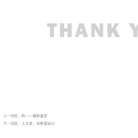
上一消息：
听——摄影鉴赏
下一消息：
人文美，布鲁盟设计