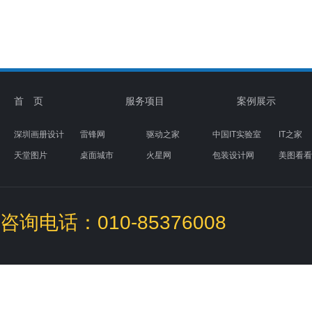
首 页
服务项目
案例展示
深圳画册设计
雷锋网
驱动之家
中国IT实验室
IT之家
天堂图片
桌面城市
火星网
包装设计网
美图看看
素材天下
图标下载
盒子UI设计
咨询电话：010-85376008