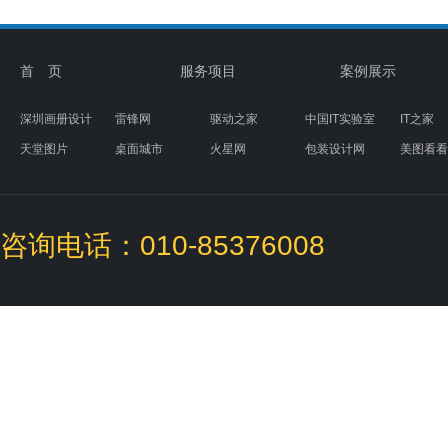
首 页
服务项目
案例展示
深圳画册设计
雷锋网
驱动之家
中国IT实验室
IT之家
天堂图片
桌面城市
火星网
包装设计网
美图看看
素材天下
图标下载
盒子UI设计
咨询电话：010-85376008